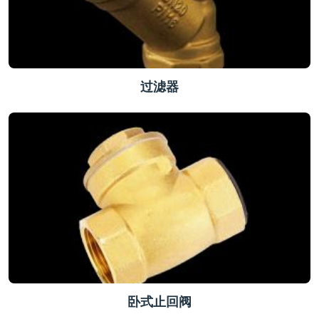
过滤器
卧式止回阀