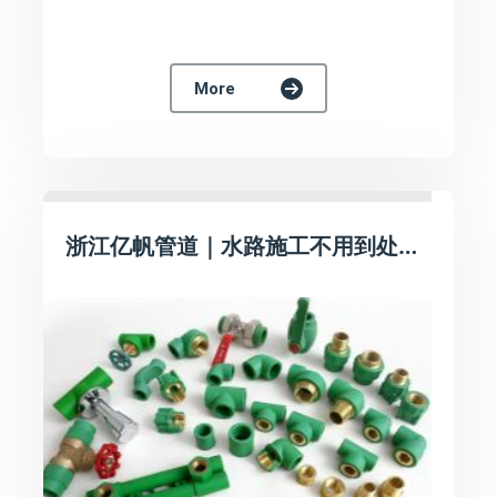
More
浙江亿帆管道｜水路施工不用到处凑配件！亿帆PPR全套管件规格齐全