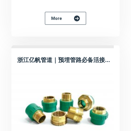
More
浙江亿帆管道｜预埋管路必备活接｜亿帆绿色PPR铜活接，冷热供水通用