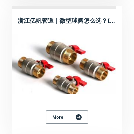
浙江亿帆管道｜微型球阀怎么选？IFAN蝴蝶柄黄铜小球阀，狭小管路空间优选
More