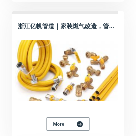
浙江亿帆管道｜家装燃气改造，管件选不对，再贵灶具也白搭
More