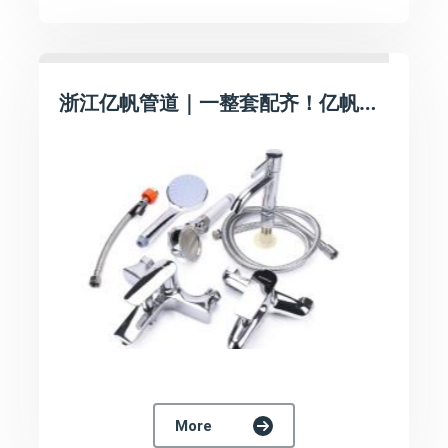
浙江亿帆管道｜一整套配齐！亿帆卫浴五金，打造品质洗浴空间
More