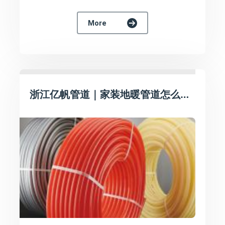
More
浙江亿帆管道｜家装地暖管道怎么选？亿帆PERT耐高温地暖管长效耐用