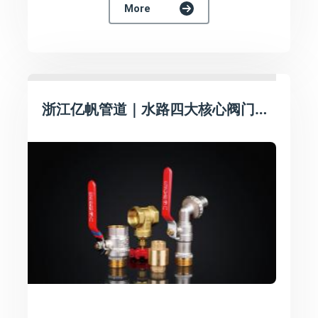
More
浙江亿帆管道｜水路四大核心阀门配齐！亿帆黄铜阀体，密封耐用长效防渗漏